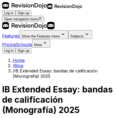
Log in
Sign up
Open navigation menu
Features
Show the
Features
menu
Subjects
Pricing
Schools
More
Log in
Sign up
Home
/
Blog
/
IB Extended Essay: bandas de calificación
(Monografía) 2025
IB Extended Essay: bandas
de calificación
(Monografía) 2025