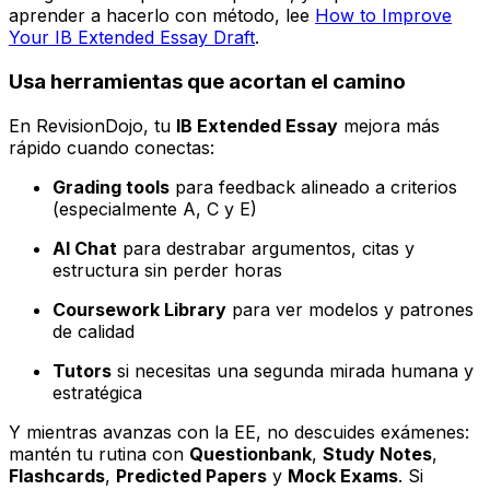
aprender a hacerlo con método, lee
How to Improve
Your IB Extended Essay Draft
.
Usa herramientas que acortan el camino
En RevisionDojo, tu
IB Extended Essay
mejora más
rápido cuando conectas:
Grading tools
para feedback alineado a criterios
(especialmente A, C y E)
AI Chat
para destrabar argumentos, citas y
estructura sin perder horas
Coursework Library
para ver modelos y patrones
de calidad
Tutors
si necesitas una segunda mirada humana y
estratégica
Y mientras avanzas con la EE, no descuides exámenes:
mantén tu rutina con
Questionbank
,
Study Notes
,
Flashcards
,
Predicted Papers
y
Mock Exams
. Si