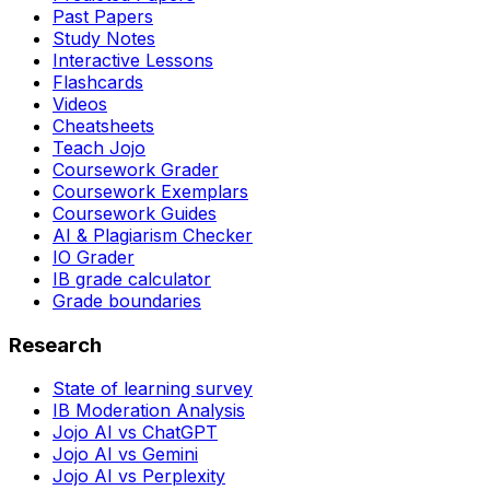
Past Papers
Study Notes
Interactive Lessons
Flashcards
Videos
Cheatsheets
Teach Jojo
Coursework Grader
Coursework Exemplars
Coursework Guides
AI & Plagiarism Checker
IO Grader
IB grade calculator
Grade boundaries
Research
State of learning survey
IB Moderation Analysis
Jojo AI vs ChatGPT
Jojo AI vs Gemini
Jojo AI vs Perplexity