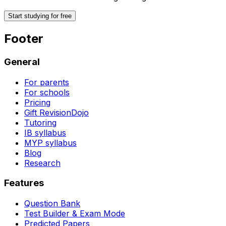
Start studying for free
Footer
General
For parents
For schools
Pricing
Gift RevisionDojo
Tutoring
IB syllabus
MYP syllabus
Blog
Research
Features
Question Bank
Test Builder & Exam Mode
Predicted Papers