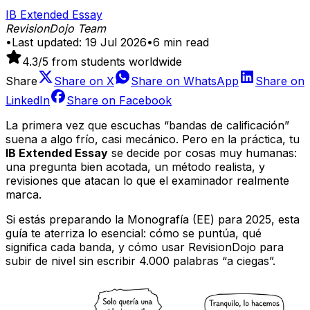
IB Extended Essay
RevisionDojo Team
•
Last updated:
19 Jul 2026
•
6
min read
4.3
/5 from students worldwide
Share
Share on
X
Share on
WhatsApp
Share on
LinkedIn
Share on
Facebook
La primera vez que escuchas “bandas de calificación”
suena a algo frío, casi mecánico. Pero en la práctica, tu
IB Extended Essay
se decide por cosas muy humanas:
una pregunta bien acotada, un método realista, y
revisiones que atacan lo que el examinador realmente
marca.
Si estás preparando la Monografía (EE) para 2025, esta
guía te aterriza lo esencial: cómo se puntúa, qué
significa cada banda, y cómo usar RevisionDojo para
subir de nivel sin escribir 4.000 palabras “a ciegas”.