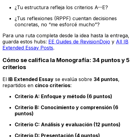
¿Tu estructura refleja los criterios A--E?
¿Tus reflexiones (RPPF) cuentan decisiones
concretas, no “me esforcé mucho”?
Para una ruta completa desde la idea hasta la entrega,
guarda estos hubs:
EE Guides de RevisionDojo
y
All IB
Extended Essay Posts
.
Cómo se califica la Monografía: 34 puntos y 5
criterios
El
IB Extended Essay
se evalúa sobre
34 puntos
,
repartidos en
cinco criterios
:
Criterio A: Enfoque y método (6 puntos)
Criterio B: Conocimiento y comprensión (6
puntos)
Criterio C: Análisis y evaluación (12 puntos)
Criterio D: Presentación (4 puntos)