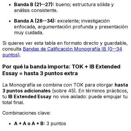
Banda B (21--27):
bueno; estructura sólida y
análisis consistente.
Banda A (28--34):
excelente; investigación
enfocada, argumentación profunda y presentación
muy cuidada.
Si quieres ver esta tabla en formato directo y guardable,
consulta
Bandas de Calificación Monografía IB (0--34
puntos)
.
Por qué la banda importa: TOK + IB Extended
Essay = hasta 3 puntos extra
La Monografía se combina con TOK para otorgar
hasta
3 puntos adicionales
(sobre 45). En términos prácticos,
tu
IB Extended Essay
no vive aislado: puede empujar tu
total final.
Combinaciones clave:
A + A o A + B:
3 puntos