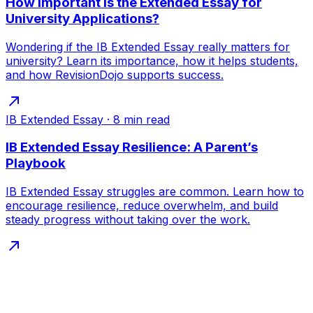
How Important Is the Extended Essay for
University Applications?
Wondering if the IB Extended Essay really matters for
university? Learn its importance, how it helps students,
and how RevisionDojo supports success.
IB Extended Essay
·
8
min read
IB Extended Essay Resilience: A Parent’s
Playbook
IB Extended Essay struggles are common. Learn how to
encourage resilience, reduce overwhelm, and build
steady progress without taking over the work.