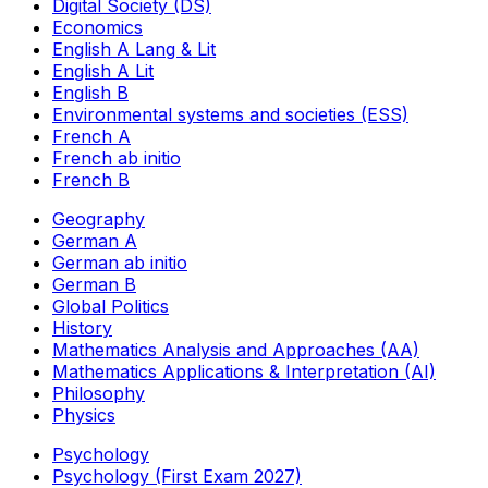
Digital Society (DS)
Economics
English A Lang & Lit
English A Lit
English B
Environmental systems and societies (ESS)
French A
French ab initio
French B
Geography
German A
German ab initio
German B
Global Politics
History
Mathematics Analysis and Approaches (AA)
Mathematics Applications & Interpretation (AI)
Philosophy
Physics
Psychology
Psychology (First Exam 2027)