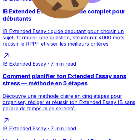
IB Extended Essay (EE) : guide complet pour
débutants
IB Extended Essay : guide débutant pour choisir un
sujet, formuler une question, structurer 4000 mots,
réussir le RPPF et viser les meilleurs critères.
IB Extended Essay
·
7
min read
Comment planifier ton Extended Essay sans
stress — méthode en 5 étapes
Découvre une méthode claire en cinq étapes pour
organiser, rédiger et réussir ton Extended Essay IB sans
perdre de temps ni de sérénité.
IB Extended Essay
·
7
min read