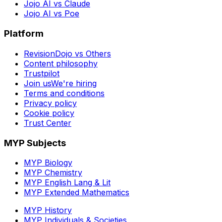
Jojo AI vs Claude
Jojo AI vs Poe
Platform
RevisionDojo vs Others
Content philosophy
Trustpilot
Join us
We're hiring
Terms and conditions
Privacy policy
Cookie policy
Trust Center
MYP Subjects
MYP Biology
MYP Chemistry
MYP English Lang & Lit
MYP Extended Mathematics
MYP History
MYP Individuals & Societies