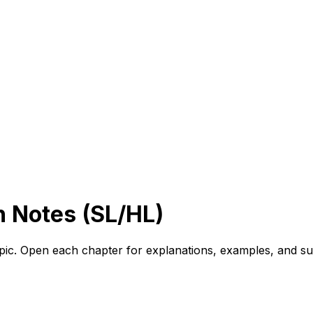
n Notes (SL/HL)
opic. Open each chapter for explanations, examples, and s