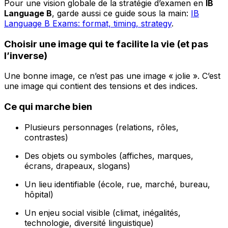
Pour une vision globale de la stratégie d’examen en
IB
Language B
, garde aussi ce guide sous la main:
IB
Language B Exams: format, timing, strategy
.
Choisir une image qui te facilite la vie (et pas
l’inverse)
Une bonne image, ce n’est pas une image « jolie ». C’est
une image qui contient des tensions et des indices.
Ce qui marche bien
Plusieurs personnages (relations, rôles,
contrastes)
Des objets ou symboles (affiches, marques,
écrans, drapeaux, slogans)
Un lieu identifiable (école, rue, marché, bureau,
hôpital)
Un enjeu social visible (climat, inégalités,
technologie, diversité linguistique)