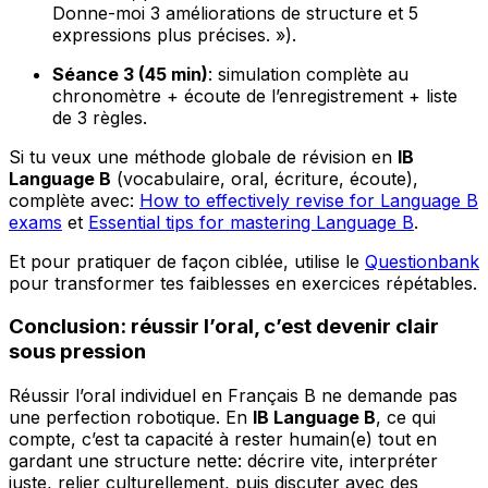
Donne-moi 3 améliorations de structure et 5
expressions plus précises. »).
Séance 3 (45 min)
: simulation complète au
chronomètre + écoute de l’enregistrement + liste
de 3 règles.
Si tu veux une méthode globale de révision en
IB
Language B
(vocabulaire, oral, écriture, écoute),
complète avec:
How to effectively revise for Language B
exams
et
Essential tips for mastering Language B
.
Et pour pratiquer de façon ciblée, utilise le
Questionbank
pour transformer tes faiblesses en exercices répétables.
Conclusion: réussir l’oral, c’est devenir clair
sous pression
Réussir l’oral individuel en Français B ne demande pas
une perfection robotique. En
IB Language B
, ce qui
compte, c’est ta capacité à rester humain(e) tout en
gardant une structure nette: décrire vite, interpréter
juste, relier culturellement, puis discuter avec des