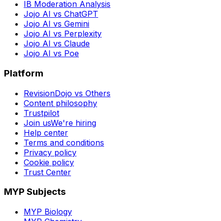
IB Moderation Analysis
Jojo AI vs ChatGPT
Jojo AI vs Gemini
Jojo AI vs Perplexity
Jojo AI vs Claude
Jojo AI vs Poe
Platform
RevisionDojo vs Others
Content philosophy
Trustpilot
Join us
We're hiring
Help center
Terms and conditions
Privacy policy
Cookie policy
Trust Center
MYP Subjects
MYP Biology