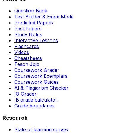
Question Bank
Test Builder & Exam Mode
Predicted Papers
Past Papers
Study Notes
Interactive Lessons
Flashcards
Videos
Cheatsheets
Teach Jojo
Coursework Grader
Coursework Exemplars
Coursework Guides
AI & Plagiarism Checker
IO Grader
IB grade calculator
Grade boundaries
Research
State of learning survey