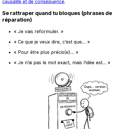
causalité et de conséquence
.
Se rattraper quand tu bloques (phrases de
réparation)
« Je vais reformuler. »
« Ce que je veux dire, c’est que… »
« Pour être plus précis(e)… »
« Je n’ai pas le mot exact, mais l’idée est… »