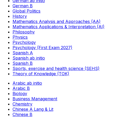
German ab initio
German B
Global Politics
History
Mathematics Analysis and Approaches (AA)
Mathematics Applications & Interpretation (AI)
Philosophy
Physics
Psychology
Psychology (First Exam 2027)
Spanish A
Spanish ab initio
Spanish B
Sports, exercise and health science (SEHS)
Theory of Knowledge (TOK)
Arabic ab initio
Arabic B
Biology
Business Management
Chemistry
Chinese A Lang & Lit
Chinese B