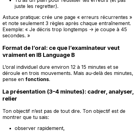
Tu as un plan pour réutiliser tes erreurs (et pas
juste les regretter).
Astuce pratique: crée une page « erreurs récurrentes »
et note seulement 3 règles après chaque entraînement.
Exemple: « Je décris trop longtemps -> je coupe à 45
secondes. »
Format de l’oral: ce que l’examinateur veut
vraiment en IB Language B
L’oral individuel dure environ 12 à 15 minutes et se
déroule en trois mouvements. Mais au-delà des minutes,
pense en
fonctions
.
La présentation (3–4 minutes): cadrer, analyser,
relier
Ton objectif n’est pas de tout dire. Ton objectif est de
montrer que tu sais:
observer rapidement,