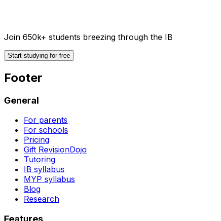
Join 650k+ students breezing through the IB
Start studying for free
Footer
General
For parents
For schools
Pricing
Gift RevisionDojo
Tutoring
IB syllabus
MYP syllabus
Blog
Research
Features