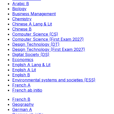
Arabic B
Biology
Business Management
Chemistry
Chinese A Lang & Lit
Chinese B
Computer Science (CS)
Computer Science (First Exam 2027)
Design Technology (DT)
Design Technology (First Exam 2027)
Digital Society (DS)
Economics
English A Lang & Lit
English A Lit
English B
Environmental systems and societies (ESS)
French A
French ab initio
French B
Geography
German A