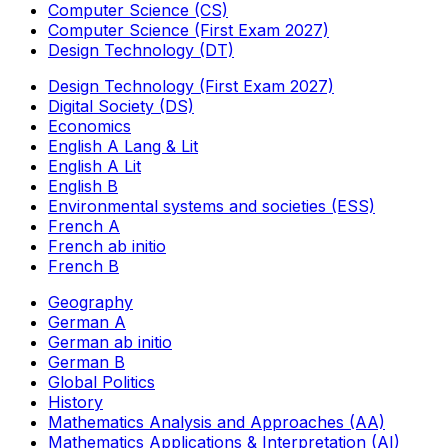
Computer Science (CS)
Computer Science (First Exam 2027)
Design Technology (DT)
Design Technology (First Exam 2027)
Digital Society (DS)
Economics
English A Lang & Lit
English A Lit
English B
Environmental systems and societies (ESS)
French A
French ab initio
French B
Geography
German A
German ab initio
German B
Global Politics
History
Mathematics Analysis and Approaches (AA)
Mathematics Applications & Interpretation (AI)