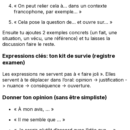
« On peut relier cela à… dans un contexte
francophone, par exemple… »
« Cela pose la question de… et ouvre sur… »
Ensuite tu ajoutes 2 exemples concrets (un fait, une
situation, un vécu, une référence) et tu laisses la
discussion faire le reste.
Expressions clés: ton kit de survie (registre
examen)
Les expressions ne servent pas à « faire joli ». Elles
servent à te déplacer dans l’oral: opinion -> justification -
> nuance -> conséquence -> ouverture.
Donner ton opinion (sans être simpliste)
« À mon avis, … »
« Il me semble que … »
« Je serais plutôt d’accord avec l’idée que … »