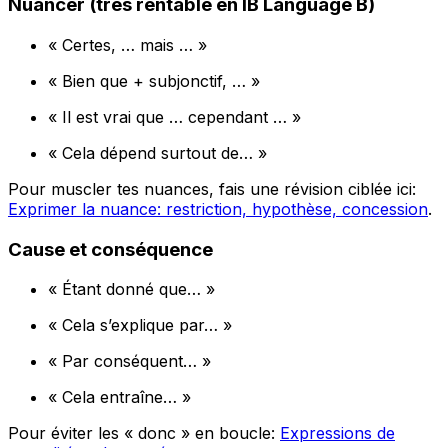
Nuancer (très rentable en IB Language B)
« Certes, … mais … »
« Bien que + subjonctif, … »
« Il est vrai que … cependant … »
« Cela dépend surtout de… »
Pour muscler tes nuances, fais une révision ciblée ici:
Exprimer la nuance: restriction, hypothèse, concession
.
Cause et conséquence
« Étant donné que… »
« Cela s’explique par… »
« Par conséquent… »
« Cela entraîne… »
Pour éviter les « donc » en boucle:
Expressions de