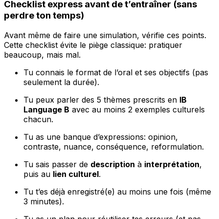
Checklist express avant de t’entraîner (sans
perdre ton temps)
Avant même de faire une simulation, vérifie ces points.
Cette checklist évite le piège classique: pratiquer
beaucoup, mais mal.
Tu connais le format de l’oral et ses objectifs (pas
seulement la durée).
Tu peux parler des 5 thèmes prescrits en
IB
Language B
avec au moins 2 exemples culturels
chacun.
Tu as une banque d’expressions: opinion,
contraste, nuance, conséquence, reformulation.
Tu sais passer de
description
à
interprétation
,
puis au
lien culturel
.
Tu t’es déjà enregistré(e) au moins une fois (même
3 minutes).