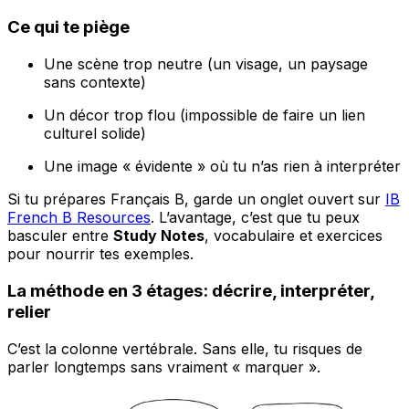
Ce qui te piège
Une scène trop neutre (un visage, un paysage
sans contexte)
Un décor trop flou (impossible de faire un lien
culturel solide)
Une image « évidente » où tu n’as rien à interpréter
Si tu prépares Français B, garde un onglet ouvert sur
IB
French B Resources
. L’avantage, c’est que tu peux
basculer entre
Study Notes
, vocabulaire et exercices
pour nourrir tes exemples.
La méthode en 3 étages: décrire, interpréter,
relier
C’est la colonne vertébrale. Sans elle, tu risques de
parler longtemps sans vraiment « marquer ».