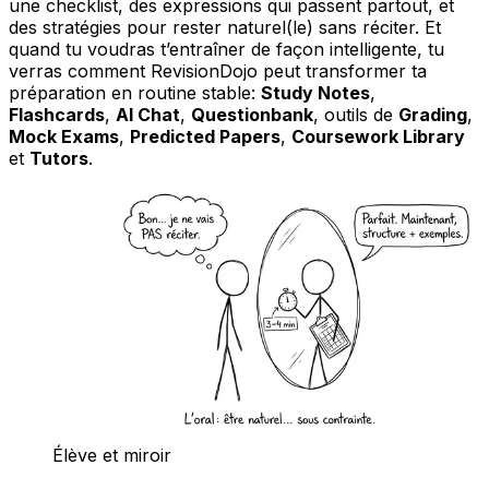
une checklist, des expressions qui passent partout, et
des stratégies pour rester naturel(le) sans réciter. Et
quand tu voudras t’entraîner de façon intelligente, tu
verras comment RevisionDojo peut transformer ta
préparation en routine stable:
Study Notes
,
Flashcards
,
AI Chat
,
Questionbank
, outils de
Grading
,
Mock Exams
,
Predicted Papers
,
Coursework Library
et
Tutors
.
Élève et miroir