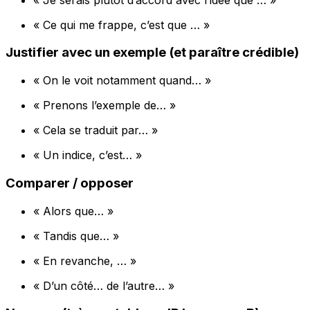
« Ce qui me frappe, c’est que … »
Justifier avec un exemple (et paraître crédible)
« On le voit notamment quand… »
« Prenons l’exemple de… »
« Cela se traduit par… »
« Un indice, c’est… »
Comparer / opposer
« Alors que… »
« Tandis que… »
« En revanche, … »
« D’un côté… de l’autre… »