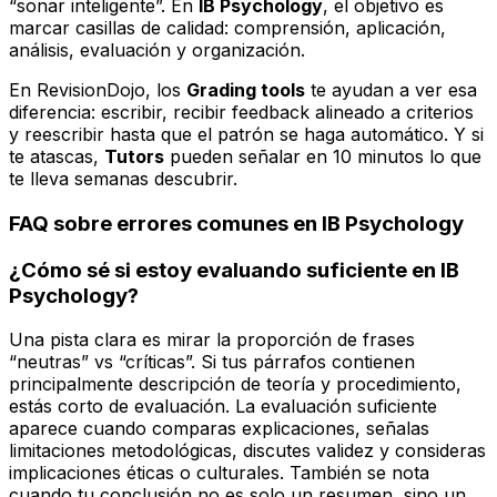
“sonar inteligente”. En
IB Psychology
, el objetivo es
marcar casillas de calidad: comprensión, aplicación,
análisis, evaluación y organización.
En RevisionDojo, los
Grading tools
te ayudan a ver esa
diferencia: escribir, recibir feedback alineado a criterios
y reescribir hasta que el patrón se haga automático. Y si
te atascas,
Tutors
pueden señalar en 10 minutos lo que
te lleva semanas descubrir.
FAQ sobre errores comunes en IB Psychology
¿Cómo sé si estoy evaluando suficiente en IB
Psychology?
Una pista clara es mirar la proporción de frases
“neutras” vs “críticas”. Si tus párrafos contienen
principalmente descripción de teoría y procedimiento,
estás corto de evaluación. La evaluación suficiente
aparece cuando comparas explicaciones, señalas
limitaciones metodológicas, discutes validez y consideras
implicaciones éticas o culturales. También se nota
cuando tu conclusión no es solo un resumen, sino un