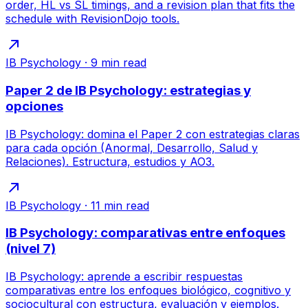
order, HL vs SL timings, and a revision plan that fits the
schedule with RevisionDojo tools.
IB Psychology
·
9
min read
Paper 2 de IB Psychology: estrategias y
opciones
IB Psychology: domina el Paper 2 con estrategias claras
para cada opción (Anormal, Desarrollo, Salud y
Relaciones). Estructura, estudios y AO3.
IB Psychology
·
11
min read
IB Psychology: comparativas entre enfoques
(nivel 7)
IB Psychology: aprende a escribir respuestas
comparativas entre los enfoques biológico, cognitivo y
sociocultural con estructura, evaluación y ejemplos.