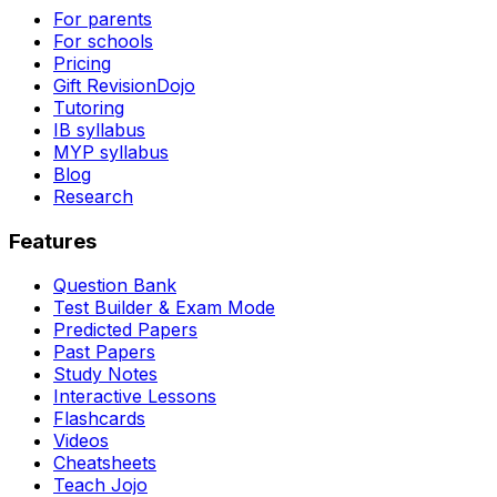
For parents
For schools
Pricing
Gift RevisionDojo
Tutoring
IB syllabus
MYP syllabus
Blog
Research
Features
Question Bank
Test Builder & Exam Mode
Predicted Papers
Past Papers
Study Notes
Interactive Lessons
Flashcards
Videos
Cheatsheets
Teach Jojo