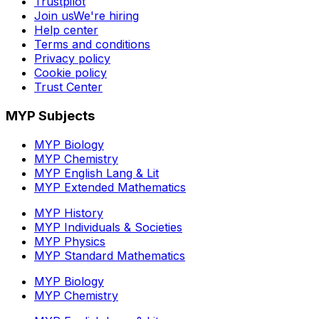
Trustpilot
Join us
We're hiring
Help center
Terms and conditions
Privacy policy
Cookie policy
Trust Center
MYP Subjects
MYP Biology
MYP Chemistry
MYP English Lang & Lit
MYP Extended Mathematics
MYP History
MYP Individuals & Societies
MYP Physics
MYP Standard Mathematics
MYP Biology
MYP Chemistry