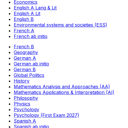
Economics
English A Lang & Lit
English A Lit
English B
Environmental systems and societies (ESS)
French A
French ab initio
French B
Geography
German A
German ab initio
German B
Global Politics
History
Mathematics Analysis and Approaches (AA)
Mathematics Applications & Interpretation (AI)
Philosophy
Physics
Psychology
Psychology (First Exam 2027)
Spanish A
Spanish ab initio