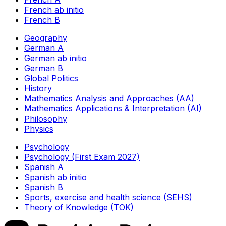
French ab initio
French B
Geography
German A
German ab initio
German B
Global Politics
History
Mathematics Analysis and Approaches (AA)
Mathematics Applications & Interpretation (AI)
Philosophy
Physics
Psychology
Psychology (First Exam 2027)
Spanish A
Spanish ab initio
Spanish B
Sports, exercise and health science (SEHS)
Theory of Knowledge (TOK)