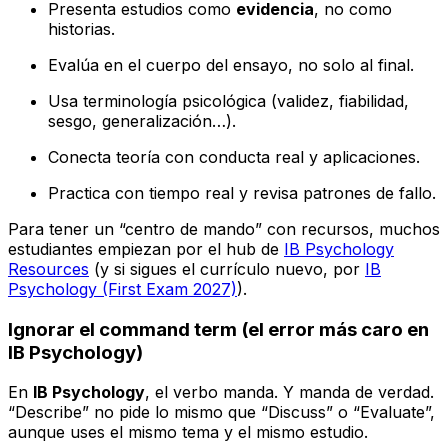
Presenta estudios como
evidencia
, no como
historias.
Evalúa en el cuerpo del ensayo, no solo al final.
Usa terminología psicológica (validez, fiabilidad,
sesgo, generalización…).
Conecta teoría con conducta real y aplicaciones.
Practica con tiempo real y revisa patrones de fallo.
Para tener un “centro de mando” con recursos, muchos
estudiantes empiezan por el hub de
IB Psychology
Resources
(y si sigues el currículo nuevo, por
IB
Psychology (First Exam 2027)
).
Ignorar el command term (el error más caro en
IB Psychology)
En
IB Psychology
, el verbo manda. Y manda de verdad.
“Describe” no pide lo mismo que “Discuss” o “Evaluate”,
aunque uses el mismo tema y el mismo estudio.