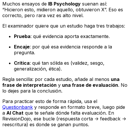
Muchos ensayos de
IB Psychology
suenan así:
“Hicieron esto, midieron aquello, obtuvieron X”. Eso es
correcto, pero rara vez es alto nivel.
El examinador quiere que un estudio haga tres trabajos:
Prueba
: qué evidencia aporta exactamente.
Encaje
: por qué esa evidencia responde a la
pregunta.
Crítica
: qué tan sólida es (validez, sesgo,
generalización, ética).
Regla sencilla: por cada estudio, añade al menos
una
frase de interpretación
y
una frase de evaluación
. No
lo dejes para la conclusión.
Para practicar esto de forma rápida, usa el
Questionbank
y responde en formato breve, luego pide
a
AI Chat
que te señale dónde falta evaluación. En
RevisionDojo, ese bucle (respuesta corta -> feedback ->
reescritura) es donde se ganan puntos.