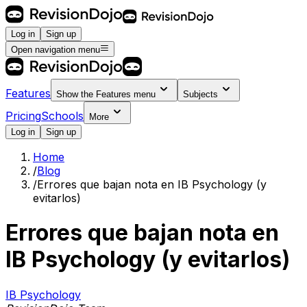
Log in
Sign up
Open navigation menu
Features
Show the
Features
menu
Subjects
Pricing
Schools
More
Log in
Sign up
Home
/
Blog
/
Errores que bajan nota en IB Psychology (y
evitarlos)
Errores que bajan nota en
IB Psychology (y evitarlos)
IB Psychology