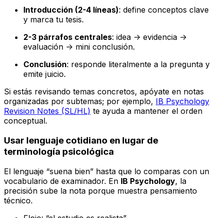
Introducción (2-4 líneas)
: define conceptos clave
y marca tu tesis.
2-3 párrafos centrales
: idea -> evidencia ->
evaluación -> mini conclusión.
Conclusión
: responde literalmente a la pregunta y
emite juicio.
Si estás revisando temas concretos, apóyate en notas
organizadas por subtemas; por ejemplo,
IB Psychology
Revision Notes (SL/HL)
te ayuda a mantener el orden
conceptual.
Usar lenguaje cotidiano en lugar de
terminología psicológica
El lenguaje “suena bien” hasta que lo comparas con un
vocabulario de examinador. En
IB Psychology
, la
precisión sube la nota porque muestra pensamiento
técnico.
Flojo: “el estudio es realista”.