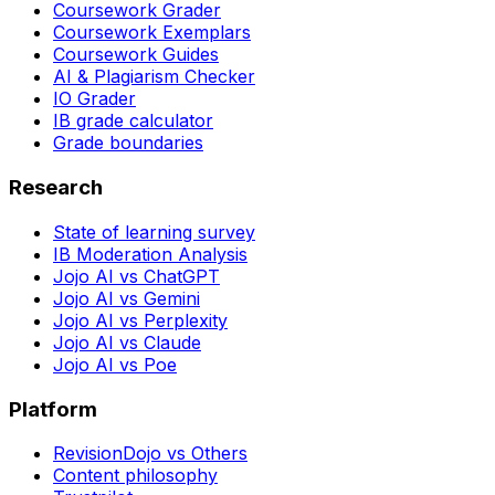
Coursework Grader
Coursework Exemplars
Coursework Guides
AI & Plagiarism Checker
IO Grader
IB grade calculator
Grade boundaries
Research
State of learning survey
IB Moderation Analysis
Jojo AI vs ChatGPT
Jojo AI vs Gemini
Jojo AI vs Perplexity
Jojo AI vs Claude
Jojo AI vs Poe
Platform
RevisionDojo vs Others
Content philosophy