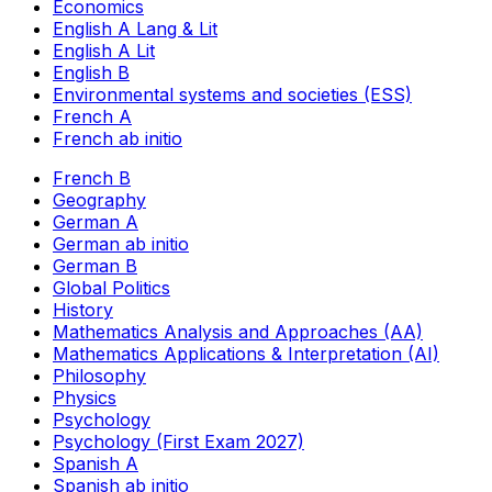
Economics
English A Lang & Lit
English A Lit
English B
Environmental systems and societies (ESS)
French A
French ab initio
French B
Geography
German A
German ab initio
German B
Global Politics
History
Mathematics Analysis and Approaches (AA)
Mathematics Applications & Interpretation (AI)
Philosophy
Physics
Psychology
Psychology (First Exam 2027)
Spanish A
Spanish ab initio