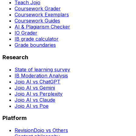
Teach Jojo
Coursework Grader
Coursework Exemplars
Coursework Guides
AI & Plagiarism Checker
IO Grader
IB grade calculator
Grade boundaries
Research
State of learning survey
IB Moderation Analysis
Jojo AI vs ChatGPT
Jojo AI vs Gemini
Jojo AI vs Perplexity
Jojo AI vs Claude
Jojo AI vs Poe
Platform
RevisionDojo vs Others