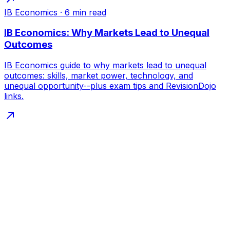
IB Economics
·
6
min read
IB Economics: Why Markets Lead to Unequal
Outcomes
IB Economics guide to why markets lead to unequal
outcomes: skills, market power, technology, and
unequal opportunity--plus exam tips and RevisionDojo
links.