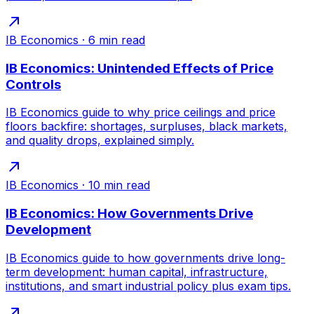
IB Economics
·
6
min read
IB Economics: Unintended Effects of Price
Controls
IB Economics guide to why price ceilings and price
floors backfire: shortages, surpluses, black markets,
and quality drops, explained simply.
IB Economics
·
10
min read
IB Economics: How Governments Drive
Development
IB Economics guide to how governments drive long-
term development: human capital, infrastructure,
institutions, and smart industrial policy plus exam tips.