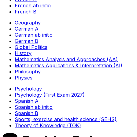
French ab initio
French B
Geography
German A
German ab initio
German B
Global Politics
History
Mathematics Analysis and Approaches (AA)
Mathematics Applications & Interpretation (AI)
Philosophy
Physics
Psychology
Psychology (First Exam 2027)
Spanish A
Spanish ab initio
Spanish B
Sports, exercise and health science (SEHS)
Theory of Knowledge (TOK)