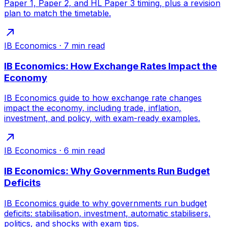
Paper 1, Paper 2, and HL Paper 3 timing, plus a revision
plan to match the timetable.
IB Economics
·
7
min read
IB Economics: How Exchange Rates Impact the
Economy
IB Economics guide to how exchange rate changes
impact the economy, including trade, inflation,
investment, and policy, with exam-ready examples.
IB Economics
·
6
min read
IB Economics: Why Governments Run Budget
Deficits
IB Economics guide to why governments run budget
deficits: stabilisation, investment, automatic stabilisers,
politics, and shocks with exam tips.