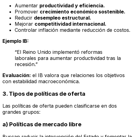
Aumentar
productividad y eficiencia.
Promover
crecimiento económico sostenible.
Reducir
desempleo estructural.
Mejorar
competitividad internacional.
Controlar inflación mediante reducción de costos.
Ejemplo IB:
“El Reino Unido implementó reformas
laborales para aumentar productividad tras la
recesión.”
Evaluación:
el IB valora que relaciones los objetivos
con estabilidad macroeconómica.
3. Tipos de políticas de oferta
Las políticas de oferta pueden clasificarse en dos
grandes grupos:
a) Políticas de mercado libre
Buscan reducir la intervención del Estado y fomentar la