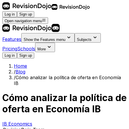
Log in
Sign up
Open navigation menu
Features
Show the
Features
menu
Subjects
Pricing
Schools
More
Log in
Sign up
Home
/
Blog
/
Cómo analizar la política de oferta en Economía
IB
Cómo analizar la política de
oferta en Economía IB
IB Economics