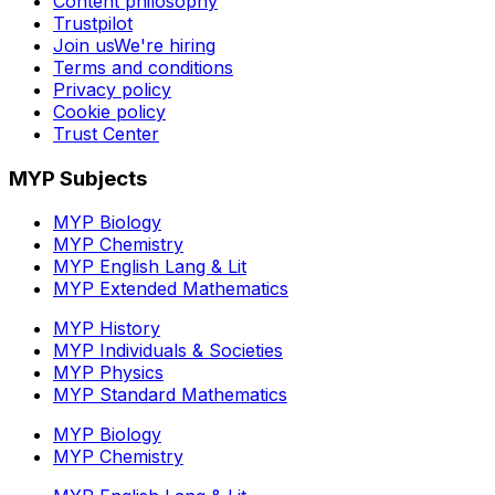
Content philosophy
Trustpilot
Join us
We're hiring
Terms and conditions
Privacy policy
Cookie policy
Trust Center
MYP Subjects
MYP Biology
MYP Chemistry
MYP English Lang & Lit
MYP Extended Mathematics
MYP History
MYP Individuals & Societies
MYP Physics
MYP Standard Mathematics
MYP Biology
MYP Chemistry