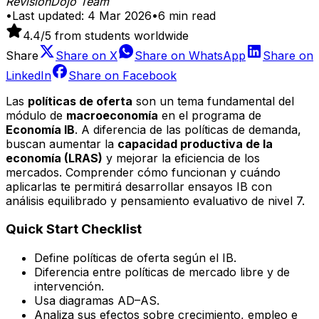
RevisionDojo Team
•
Last updated:
4 Mar 2026
•
6
min read
4.4
/5 from students worldwide
Share
Share on
X
Share on
WhatsApp
Share on
LinkedIn
Share on
Facebook
Las
políticas de oferta
son un tema fundamental del
módulo de
macroeconomía
en el programa de
Economía IB
. A diferencia de las políticas de demanda,
buscan aumentar la
capacidad productiva de la
economía (LRAS)
y mejorar la eficiencia de los
mercados. Comprender cómo funcionan y cuándo
aplicarlas te permitirá desarrollar ensayos IB con
análisis equilibrado y pensamiento evaluativo de nivel 7.
Quick Start Checklist
Define políticas de oferta según el IB.
Diferencia entre políticas de mercado libre y de
intervención.
Usa diagramas AD–AS.
Analiza sus efectos sobre crecimiento, empleo e