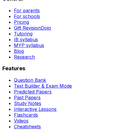
For parents
For schools
Pricing
Gift RevisionDojo
Tutoring
IB syllabus
MYP syllabus
Blog
Research
Features
Question Bank
Test Builder & Exam Mode
Predicted Papers
Past Papers
Study Notes
Interactive Lessons
Flashcards
Videos
Cheatsheets