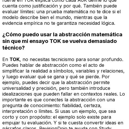
cuenta como justificación y por qué. También puede
evaluar límites: una prueba matemática no te dice si el
modelo describe bien el mundo, mientras que la
evidencia empírica no te garantiza necesidad lógica.
¿Cómo puedo usar la abstracción matemática
sin que mi ensayo TOK se vuelva demasiado
técnico?
En
TOK
, no necesitas tecnicismo para sonar profundo.
Puedes hablar de abstracción como el acto de
simplificar la realidad a símbolos, variables y relaciones,
y luego evaluar qué se gana y qué se pierde. Por
ejemplo, puedes decir que la abstracción permite
universalidad y precisión, pero también introduce
idealizaciones que pueden fallar en contextos reales. Lo
importante es que conectes la abstracción con una
pregunta de conocimiento: fiabilidad, certeza,
interpretación o límites. Si usas un ejemplo, que sea
corto y con propósito: el ejemplo solo existe para
empujar tu evaluación. Y si te cuesta convertir ideas en
párrafos claros, RevisionDojo te ayuda con Study