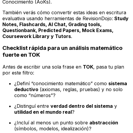
Conocimiento (AoKs).
También verás cómo convertir estas ideas en escritura
evaluativa usando herramientas de RevisionDojo:
Study
Notes, Flashcards, AI Chat, Grading tools,
Questionbank, Predicted Papers, Mock Exams,
Coursework Library y Tutors
.
Checklist rápida para un análisis matemático
fuerte en TOK
Antes de escribir una sola frase en
TOK
, pasa tu plan
por este filtro:
¿Definí “conocimiento matemático” como
sistema
deductivo
(axiomas, reglas, pruebas) y no solo
como “números”?
¿Distinguí entre
verdad dentro del sistema
y
utilidad en el mundo real
?
¿Incluí al menos un punto sobre
abstracción
(símbolos, modelos, idealización)?