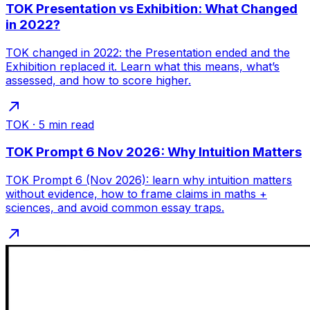
TOK Presentation vs Exhibition: What Changed
in 2022?
TOK changed in 2022: the Presentation ended and the
Exhibition replaced it. Learn what this means, what’s
assessed, and how to score higher.
TOK
·
5
min read
TOK Prompt 6 Nov 2026: Why Intuition Matters
TOK Prompt 6 (Nov 2026): learn why intuition matters
without evidence, how to frame claims in maths +
sciences, and avoid common essay traps.