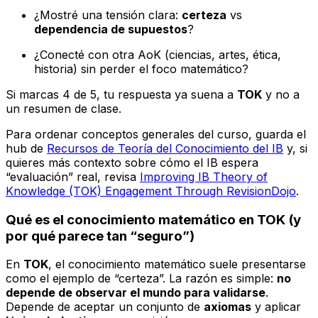
¿Mostré una tensión clara:
certeza
vs
dependencia de supuestos
?
¿Conecté con otra AoK (ciencias, artes, ética,
historia) sin perder el foco matemático?
Si marcas 4 de 5, tu respuesta ya suena a
TOK
y no a
un resumen de clase.
Para ordenar conceptos generales del curso, guarda el
hub de
Recursos de Teoría del Conocimiento del IB
y, si
quieres más contexto sobre cómo el IB espera
“evaluación” real, revisa
Improving IB Theory of
Knowledge (TOK) Engagement Through RevisionDojo
.
Qué es el conocimiento matemático en TOK (y
por qué parece tan “seguro”)
En
TOK
, el conocimiento matemático suele presentarse
como el ejemplo de “certeza”. La razón es simple:
no
depende de observar el mundo para validarse
.
Depende de aceptar un conjunto de
axiomas
y aplicar