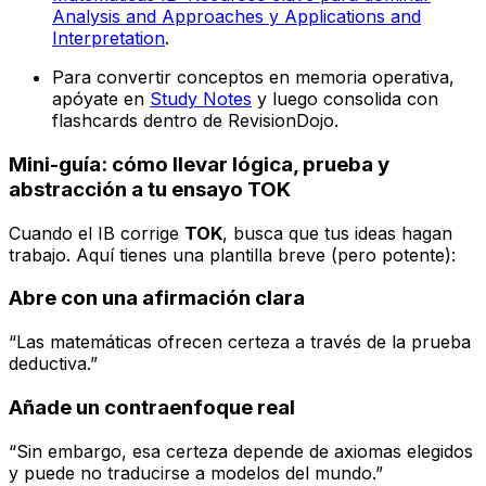
Analysis and Approaches y Applications and
Interpretation
.
Para convertir conceptos en memoria operativa,
apóyate en
Study Notes
y luego consolida con
flashcards dentro de RevisionDojo.
Mini-guía: cómo llevar lógica, prueba y
abstracción a tu ensayo TOK
Cuando el IB corrige
TOK
, busca que tus ideas hagan
trabajo. Aquí tienes una plantilla breve (pero potente):
Abre con una afirmación clara
“Las matemáticas ofrecen certeza a través de la prueba
deductiva.”
Añade un contraenfoque real
“Sin embargo, esa certeza depende de axiomas elegidos
y puede no traducirse a modelos del mundo.”