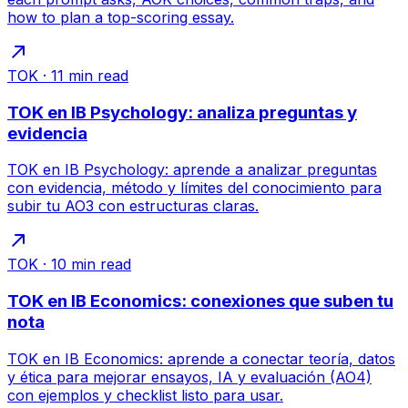
how to plan a top-scoring essay.
TOK
·
11
min read
TOK en IB Psychology: analiza preguntas y
evidencia
TOK en IB Psychology: aprende a analizar preguntas
con evidencia, método y límites del conocimiento para
subir tu AO3 con estructuras claras.
TOK
·
10
min read
TOK en IB Economics: conexiones que suben tu
nota
TOK en IB Economics: aprende a conectar teoría, datos
y ética para mejorar ensayos, IA y evaluación (AO4)
con ejemplos y checklist listo para usar.