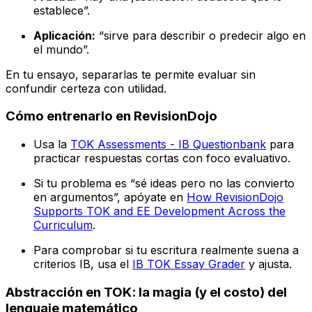
establece”.
Aplicación:
“sirve para describir o predecir algo en
el mundo”.
En tu ensayo, separarlas te permite evaluar sin
confundir certeza con utilidad.
Cómo entrenarlo en RevisionDojo
Usa la
TOK Assessments - IB Questionbank
para
practicar respuestas cortas con foco evaluativo.
Si tu problema es “sé ideas pero no las convierto
en argumentos”, apóyate en
How RevisionDojo
Supports TOK and EE Development Across the
Curriculum
.
Para comprobar si tu escritura realmente suena a
criterios IB, usa el
IB TOK Essay Grader
y ajusta.
Abstracción en TOK: la magia (y el costo) del
lenguaje matemático