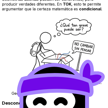
producir verdades diferentes. En
TOK
, esto te permite
argumentar que la certeza matemática es
condicional
.
Geometría no euclidiana entrando al chat.
Desconexión empírica