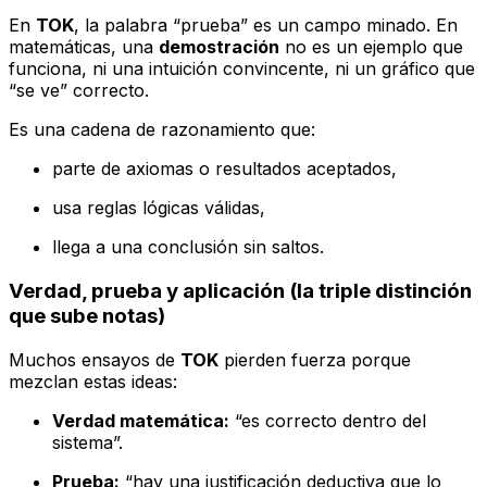
En
TOK
, la palabra “prueba” es un campo minado. En
matemáticas, una
demostración
no es un ejemplo que
funciona, ni una intuición convincente, ni un gráfico que
“se ve” correcto.
Es una cadena de razonamiento que:
parte de axiomas o resultados aceptados,
usa reglas lógicas válidas,
llega a una conclusión sin saltos.
Verdad, prueba y aplicación (la triple distinción
que sube notas)
Muchos ensayos de
TOK
pierden fuerza porque
mezclan estas ideas:
Verdad matemática:
“es correcto dentro del
sistema”.
Prueba:
“hay una justificación deductiva que lo