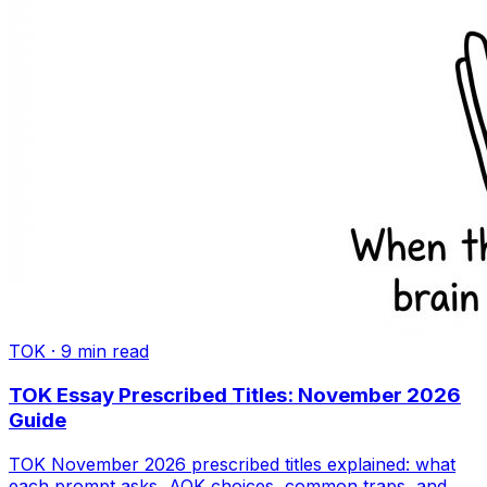
TOK
·
9
min read
TOK Essay Prescribed Titles: November 2026
Guide
TOK November 2026 prescribed titles explained: what
each prompt asks, AOK choices, common traps, and