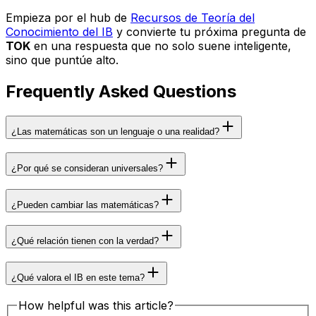
Empieza por el hub de
Recursos de Teoría del
Conocimiento del IB
y convierte tu próxima pregunta de
TOK
en una respuesta que no solo suene inteligente,
sino que puntúe alto.
Frequently Asked Questions
¿Las matemáticas son un lenguaje o una realidad?
¿Por qué se consideran universales?
¿Pueden cambiar las matemáticas?
¿Qué relación tienen con la verdad?
¿Qué valora el IB en este tema?
How helpful was this article?