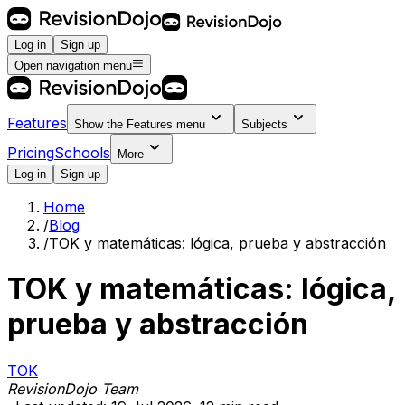
Log in
Sign up
Open navigation menu
Features
Show the
Features
menu
Subjects
Pricing
Schools
More
Log in
Sign up
Home
/
Blog
/
TOK y matemáticas: lógica, prueba y abstracción
TOK y matemáticas: lógica,
prueba y abstracción
TOK
RevisionDojo Team